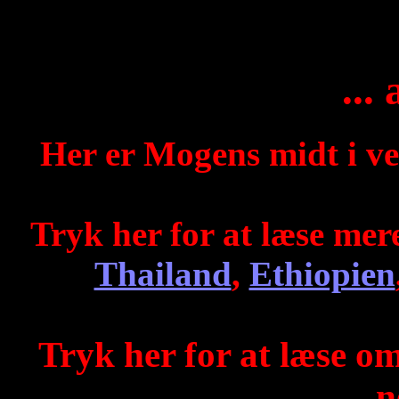
...
Her er Mogens midt i ve
Tryk her for at læse me
Thailand
,
Ethiopien
Tryk her for at læse om
n