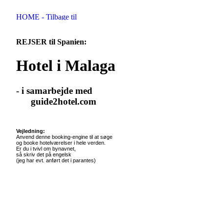
REJSER til Spanien:
Hotel i Malaga
- i samarbejde med
guide2hotel.com
Vejledning:
Anvend denne booking-engine til at søge
og booke hotelværelser i hele verden.
Er du i tvivl om bynavnet,
så skriv det på engelsk
(jeg har evt. anført det i parantes)