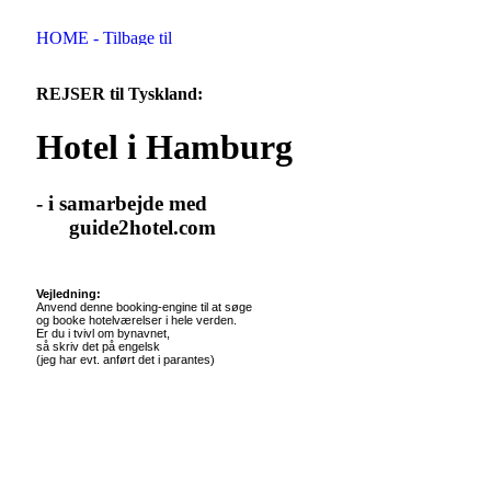
REJSER til Tyskland:
Hotel i Hamburg
- i samarbejde med
guide2hotel.com
Vejledning:
Anvend denne booking-engine til at søge
og booke hotelværelser i hele verden.
Er du i tvivl om bynavnet,
så skriv det på engelsk
(jeg har evt. anført det i parantes)