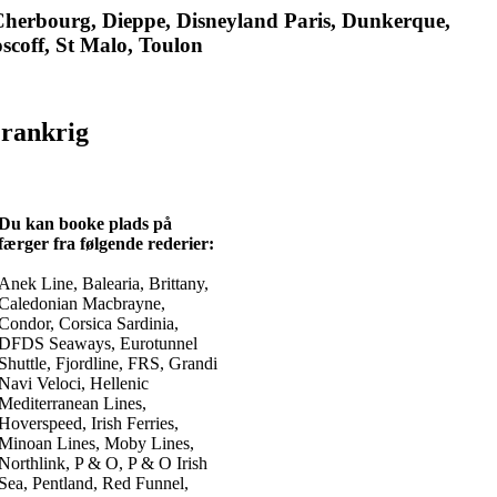
, Cherbourg, Dieppe, Disneyland Paris, Dunkerque,
oscoff, St Malo, Toulon
Frankrig
Du kan booke plads på
færger fra følgende rederier:
Anek Line, Balearia, Brittany,
Caledonian Macbrayne,
Condor, Corsica Sardinia,
DFDS Seaways, Eurotunnel
Shuttle, Fjordline, FRS, Grandi
Navi Veloci, Hellenic
Mediterranean Lines,
Hoverspeed, Irish Ferries,
Minoan Lines, Moby Lines,
Northlink, P & O, P & O Irish
Sea, Pentland, Red Funnel,