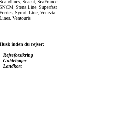
Scandlines, Seacat, SeaFrance,
SNCM, Stena Line, Superfast
Ferries, Symril Line, Venezia
Lines, Ventouris
Husk inden du rejser:
Rejseforsikring
Guidebøger
Landkort