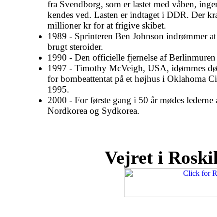
fra Svendborg, som er lastet med våben, ingen
kendes ved. Lasten er indtaget i DDR. Der k
millioner kr for at frigive skibet.
1989 - Sprinteren Ben Johnson indrømmer at
brugt steroider.
1990 - Den officielle fjernelse af Berlinmuren
1997 - Timothy McVeigh, USA, idømmes død
for bombeattentat på et højhus i Oklahoma Ci
1995.
2000 - For første gang i 50 år mødes lederne 
Nordkorea og Sydkorea.
Vejret i Roskil