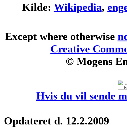
Kilde:
Wikipedia
,
eng
Except where otherwise
n
Creative Common
© Mogens En
Hvis du vil sende m
Opdateret d. 12.2.2009