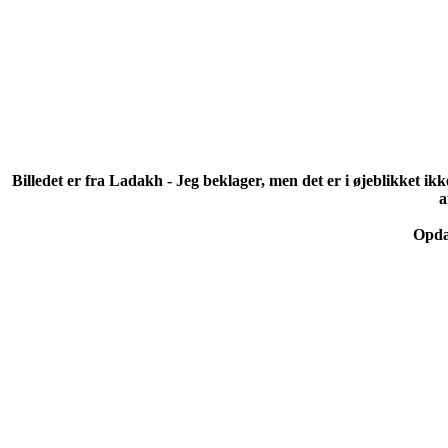
Billedet er fra Ladakh - Jeg beklager, men det er i øjeblikket ikk
a
Opdat