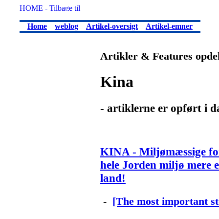
Home
weblog
Artikel-oversigt
Artikel-emner
Artikler & Features opde
Kina
- artiklerne er opført i 
KINA - Miljømæssige fo
hele Jorden miljø mere 
land!
-
[The most important st