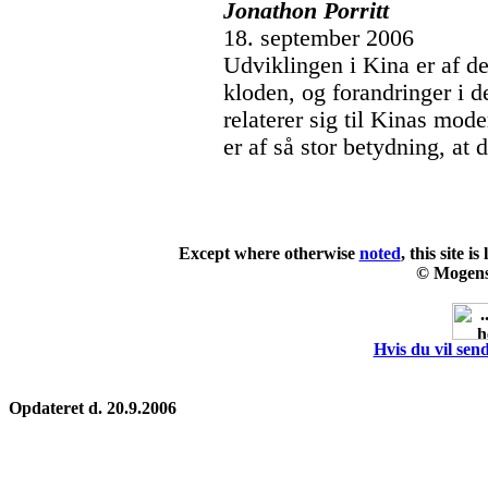
Jonathon Porritt
18. september 2006
Udviklingen i Kina er af de
kloden, og forandringer i 
relaterer sig til Kinas mod
er af så stor betydning, at
Except where otherwise
noted
, this site i
© Mogens
Hvis du vil send
Opdateret d. 20.9.2006