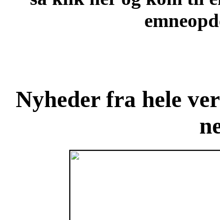
emneopde
Nyheder fra hele ve
n