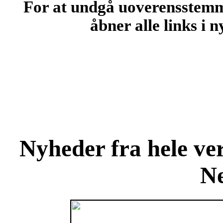
For at undgå uoverensstemme
åbner alle links i 
Nyheder fra hele ve
N