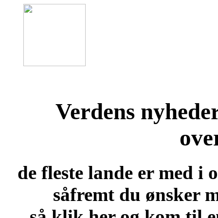
Verdens nyheder
ove
de fleste lande er med i 
såfremt du ønsker m
så klik her og kom til e