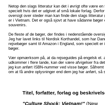
Netop den slags litteratur kan det i øvrigt ofte være en 
specielt hvis det er udgivet af små lokale forlag. Derfor 
oversigt over steder man kan finde den slags litteratu
er i Vietnam. Det er også sjovt at have sådanne bøger
souvenirs.
De fleste af de bøger, der findes i nedenstående oversi
Jeg har lavet links til Nordisk Korthandel, som har Dan
rejsebøger samt til Amazon i England, som specielt er 
bøger.
Vær opmærksom på, at da rejseguides på engelsk el. 
udkommer i flere lande, kan der være afvigelser fra det
jeg kun anført ISBN-nummer ved visse bøger. Såfremt d
om at få andre oplysninger end dem jeg har anført, så 
Titel, forfatter, forlag og beskrivel
"Culture Shock: Vietnam!"
(New