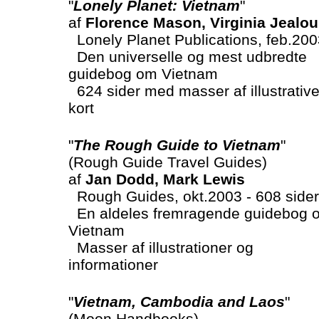
"
Lonely Planet: Vietnam
"
af
Florence Mason, Virginia Jealou
Lonely Planet Publications, feb.200
Den universelle og mest udbredte
guidebog om Vietnam
624 sider med masser af illustrativ
kort
"
The Rough Guide to Vietnam
"
(Rough Guide Travel Guides)
af
Jan Dodd, Mark Lewis
Rough Guides, okt.2003 - 608 sider
En aldeles fremragende guidebog 
Vietnam
Masser af illustrationer og
informationer
"
Vietnam, Cambodia and Laos
"
(Moon Handbooks)