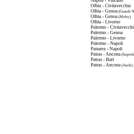
Napoli - Vulcano
Olbia - Civitavecchia
Olbia - Genoa
(Grandi N
Olbia - Genoa
(Moby)
Olbia - Livorno
Palermo - Civitavecchi
Palermo - Genoa
Palermo - Livorno
Palermo - Napoli
Panarea - Napoli
Patras - Ancona
(Superfa
Patras - Bari
Patras - Ancona
(Anek)