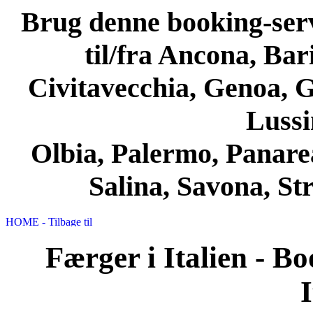
Brug denne booking-servi
til/fra Ancona, Bari
Civitavecchia, Genoa, G
Lussi
Olbia, Palermo, Panarea
Salina, Savona, St
Færger i Italien - Boo
I