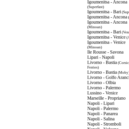
Igoumenitsa - Ancona
(Superfast)
Igoumenitsa - Bari
(Supe
Igoumenitsa - Ancona
Igoumenitsa - Ancona
(Minoan)
Igoumenitsa - Bari
(Ven
Igoumenitsa - Venice
(
Igoumenitsa - Venice
(Minoan)
Ile Rousse - Savona
Lipari - Napoli
Livorno - Bastia
(Corsic
Ferries)
Livorno - Bastia
(Moby
Livorno - Golfo Aranc
Livorno - Olbia
Livorno - Palermo
Lussino - Venice
Marseille - Propriano
Napoli - Lipari
Napoli - Palermo
Napoli - Panarea
Napoli - Salina
Napoli - Stromboli