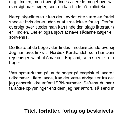
mig i Indien, men i øvrigt findes allerede meget oversat
oversigt over bøger, som du kan finde på biblioteket.
Netop skønlitteratur kan det i øvrigt ofte være en fordel 
specielt hvis det er udgivet af små lokale forlag. Derfor 
oversigt over steder man kan finde den slags litteratu
er i Indien. Det er også sjovt at have sådanne bøger e
souvenirs.
De fleste af de bøger, der findes i nedenstående oversi
Jeg har lavet links til Nordisk Korthandel, som har Dan
rejsebøger samt til Amazon i England, som specielt er 
bøger.
Vær opmærksom på, at da bøger på engelsk el. andre
udkommer i flere lande, kan der være afvigelser fra det
jeg generelt ikke anført ISBN-nummer. Såfremt du har e
få andre oplysninger end dem jeg har anført, så send m
Titel, forfatter, forlag og beskrivel