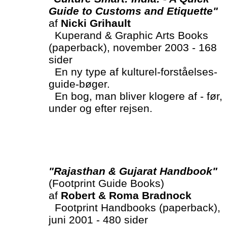
Guide to Customs and Etiquette"
af
Nicki Grihault
Kuperand & Graphic Arts Books
(paperback), november 2003 - 168
sider
En ny type af kulturel-forståelses-
guide-bøger.
En bog, man bliver klogere af - før,
under og efter rejsen.
"Rajasthan & Gujarat Handbook"
(Footprint Guide Books)
af
Robert & Roma Bradnock
Footprint Handbooks (paperback),
juni 2001 - 480 sider