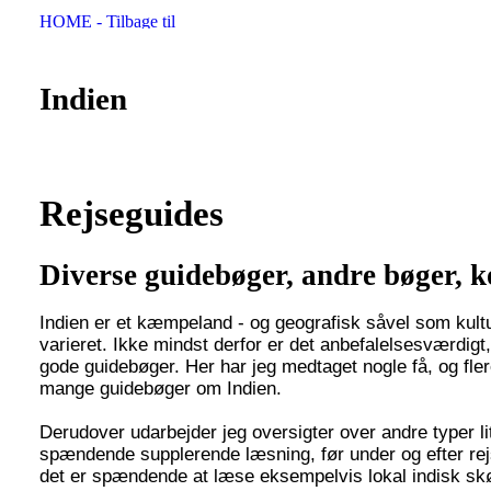
Indien
Rejseguides
Diverse guidebøger, andre bøger, k
Indien er et kæmpeland - og geografisk såvel som kultur
varieret. Ikke mindst derfor er det anbefalelsesværdigt,
gode guidebøger. Her har jeg medtaget nogle få, og flere
mange guidebøger om Indien.
Derudover udarbejder jeg oversigter over andre typer l
spændende supplerende læsning, før under og efter rej
det er spændende at læse eksempelvis lokal indisk skøn