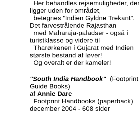
Her behandles rejsemuligheder, de
ligger uden for området,
betegnes "Indien Gyldne Trekant".
Det farvestrålende Rajasthan
med Maharaja-paladser - også i
turistklasse og videre til
Tharørkenen i Gujarat med Indien
største bestand af løver!
Og overalt er der kameler!
"South India Handbook"
(Footprint
Guide Books)
af
Annie Dare
Footprint Handbooks (paperback),
december 2004 - 608 sider