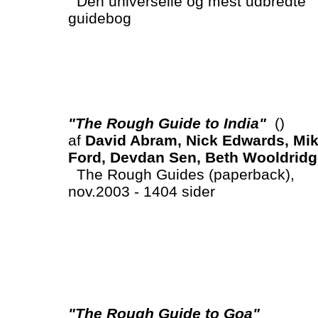
Den universelle og mest udbredte
guidebog
"The Rough Guide to India"
()
af
David Abram, Nick Edwards, Mi
Ford, Devdan Sen, Beth Wooldridg
The Rough Guides (paperback),
nov.2003 - 1404 sider
"The Rough Guide to Goa"