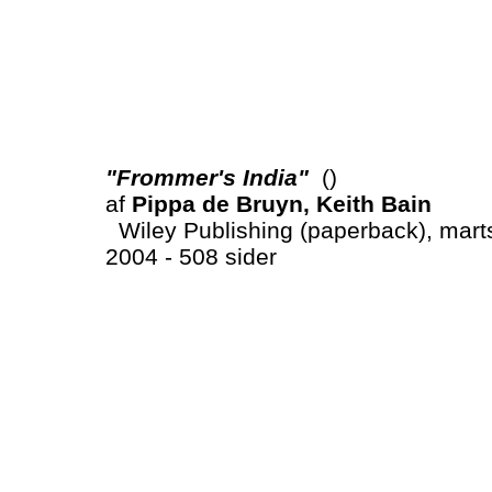
"Frommer's India"
()
af
Pippa de Bruyn, Keith Bain
Wiley Publishing (paperback), mart
2004 - 508 sider