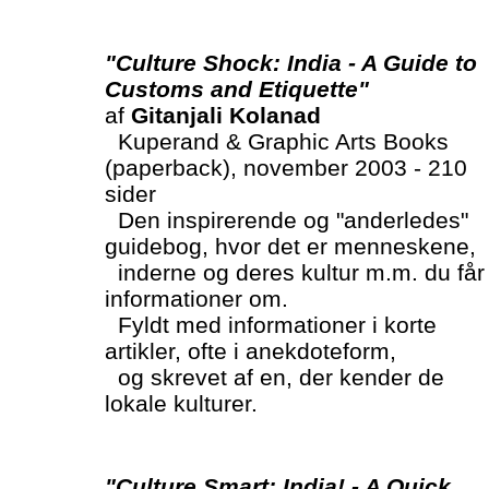
"Culture Shock: India - A Guide to
Customs and Etiquette"
af
Gitanjali Kolanad
Kuperand & Graphic Arts Books
(paperback), november 2003 - 210
sider
Den inspirerende og "anderledes"
guidebog, hvor det er menneskene,
inderne og deres kultur m.m. du får
informationer om.
Fyldt med informationer i korte
artikler, ofte i anekdoteform,
og skrevet af en, der kender de
lokale kulturer.
"Culture Smart: India! - A Quick