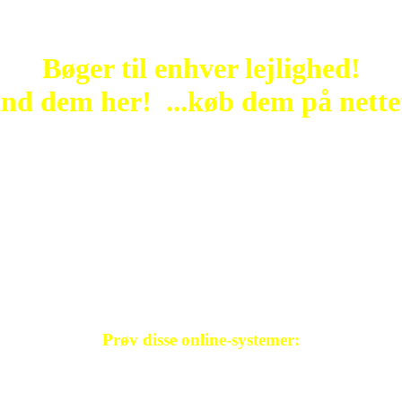
Bøger til enhver lejlighed!
ind dem her! ...køb dem på nette
Prøv disse online-systemer: