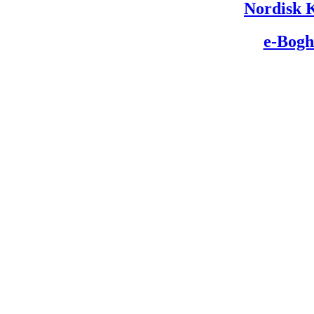
Nordisk K
e-Bogh