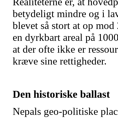
Realiteterne er, at hoved
betydeligt mindre og i la
blevet så stort at op mo
en dyrkbart areal på 1000
at der ofte ikke er ressou
kræve sine rettigheder.
Den historiske ballast
Nepals geo-politiske pla