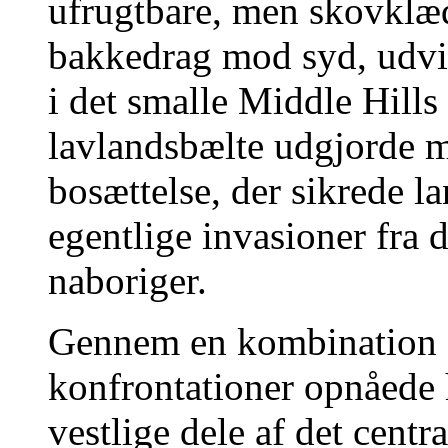
ufrugtbare, men skovklæ
bakkedrag mod syd, udvik
i det smalle Middle Hills 
lavlandsbælte udgjorde m
bosættelse, der sikrede 
egentlige invasioner fra d
naboriger.
Gennem en kombination af
konfrontationer opnåede 
vestlige dele af det cent