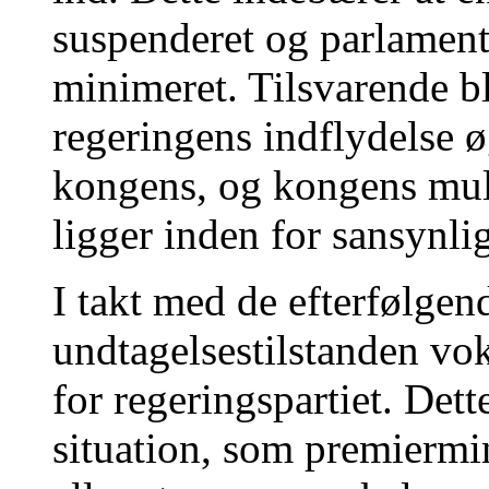
suspenderet og parlament
minimeret. Tilsvarende b
regeringens indflydelse 
kongens, og kongens muli
ligger inden for sansynli
I takt med de efterfølgen
undtagelsestilstanden vo
for regeringspartiet. Dett
situation, som premiermin