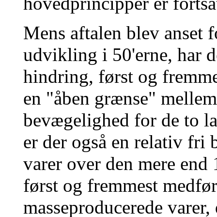
hovedprincipper er forts
Mens aftalen blev anset f
udvikling i 50'erne, har d
hindring, først og fremme
en "åben grænse" mellem 
bevægelighed for de to la
er der også en relativ fri
varer over den mere end 
først og fremmest medført
masseproducerede varer, d