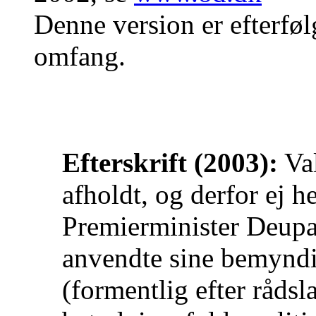
Denne version er efterføl
omfang.
Efterskrift (2003):
Val
afholdt, og derfor ej h
Premierminister Deupa 
anvendte sine bemyndig
(formentlig efter råds