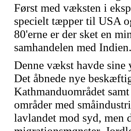
Først med væksten i ekspo
specielt tæpper til USA o
80'erne er der sket en m
samhandelen med Indien
Denne vækst havde sine y
Det åbnede nye beskæftig
Kathmanduområdet samt i 
områder med småindustri i
lavlandet mod syd, men de
migrationsmønster. Jordl