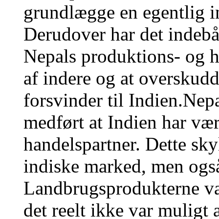
grundlægge en egentlig i
Derudover har det indebår
Nepals produktions- og ha
af indere og at overskudde
forsvinder til Indien.Nep
medført at Indien har væ
handelspartner. Dette sky
indiske marked, men også
Landbrugsprodukterne var
det reelt ikke var muligt 