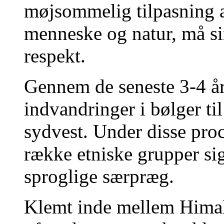
møjsommelig tilpasning a
menneske og natur, må si
respekt.
Gennem de seneste 3-4 årt
indvandringer i bølger til
sydvest. Under disse proc
række etniske grupper si
sproglige særpræg.
Klemt inde mellem Himal