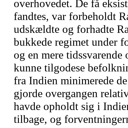
overhovedet. De få eksist
fandtes, var forbeholdt R
udskældte og forhadte R
bukkede regimet under f
og en mere tidssvarende 
kunne tilgodese befolknin
fra Indien minimerede de
gjorde overgangen relativt
havde opholdt sig i Indi
tilbage, og forventninger