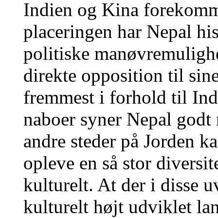
Indien og Kina forekomme
placeringen har Nepal hi
politiske manøvremulighed
direkte opposition til sin
fremmest i forhold til Indi
naboer syner Nepal godt 
andre steder på Jorden ka
opleve en så stor diversit
kulturelt. At der i disse
kulturelt højt udviklet l