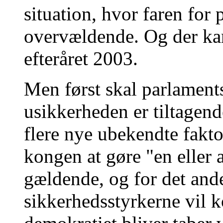
situation, hvor faren for p
overvældende. Og der kan
efteråret 2003.
Men først skal parlaments
usikkerheden er tiltagend
flere nye ubekendte faktor
kongen at gøre "en eller 
gældende, og for det ande
sikkerhedsstyrkerne vil ko