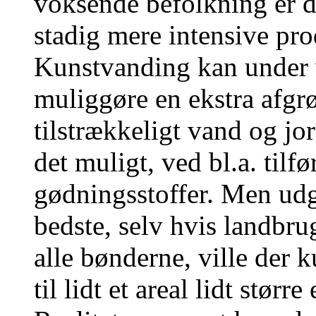
voksende befolkning er d
stadig mere intensive pr
Kunstvanding kan under 
muliggøre en ekstra afgrø
tilstrækkeligt vand og jo
det muligt, ved bl.a. tilf
gødningsstoffer. Men udg
bedste, selv hvis landbrug
alle bønderne, ville der k
til lidt et areal lidt stør