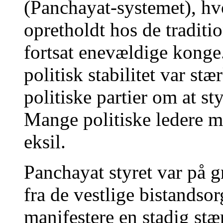
(Panchayat-systemet), hv
opretholdt hos de tradit
fortsat enevældige konge
politisk stabilitet var stæ
politiske partier om at s
Mange politiske ledere måt
eksil.
Panchayat styret var på 
fra de vestlige bistandsorg
manifestere en stadig stæ