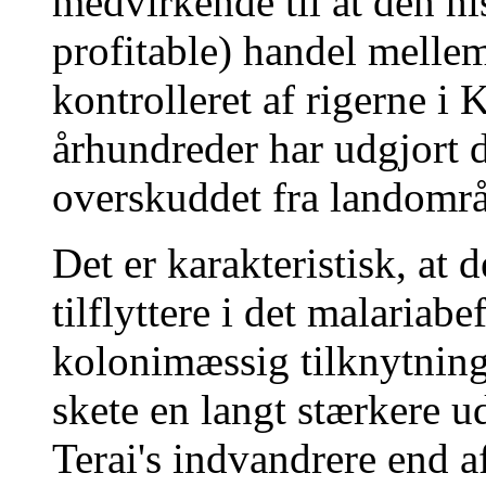
medvirkende til at den h
profitable) handel mellem
kontrolleret af rigerne 
århundreder har udgjort d
overskuddet fra landområ
Det er karakteristisk, at 
tilflyttere i det malariab
kolonimæssig tilknytnin
skete en langt stærkere 
Terai's indvandrere end a