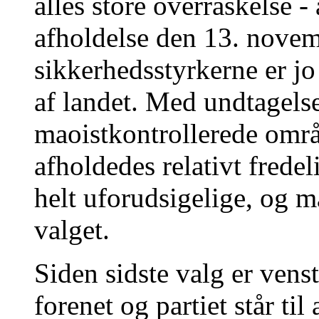
alles store overraskelse -
afholdelse den 13. nove
sikkerhedsstyrkerne er jo 
af landet. Med undtagelse
maoistkontrollerede omr
afholdedes relativt frede
helt uforudsigelige, og m
valget.
Siden sidste valg er vens
forenet og partiet står ti