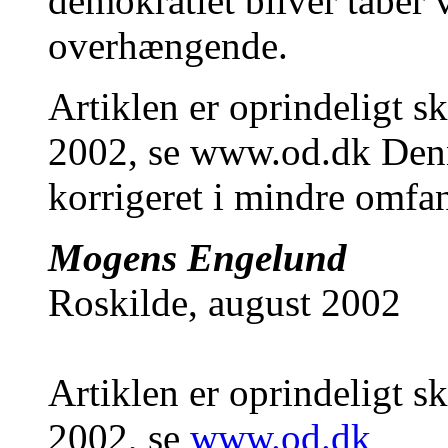
demokratiet bliver taber 
overhængende.
Artiklen er oprindeligt s
2002, se www.od.dk Denn
korrigeret i mindre omfa
Mogens Engelund
Roskilde, august 2002
Artiklen er oprindeligt s
2002, se
www.od.dk