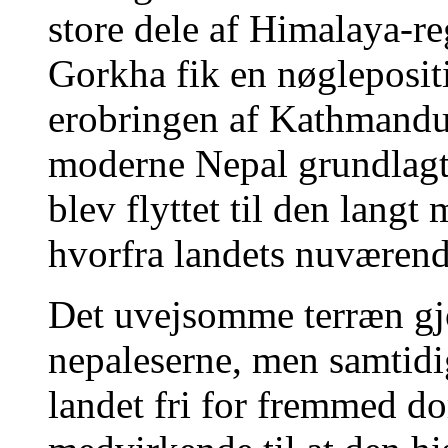
store dele af Himalaya-re
Gorkha fik en nøgleposit
erobringen af Kathmandu
moderne Nepal grundlagt
blev flyttet til den langt
hvorfra landets nuværend
Det uvejsomme terræn gjo
nepaleserne, men samtidig
landet fri for fremmed d