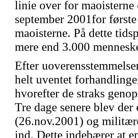
linie over for maoisterne
september 2001for først
maoisterne. På dette tids
mere end 3.000 menneske
Efter uoverensstemmelser
helt uventet forhandling
hvorefter de straks geno
Tre dage senere blev der 
(26.nov.2001) og militær
ind. Dette indebærer at e