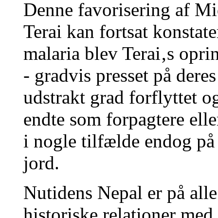
Denne favorisering af Mi
Terai kan fortsat konstat
malaria blev Terai‚s opri
- gradvis presset på deres
udstrakt grad forflyttet 
endte som forpagtere ell
i nogle tilfælde endog på
jord.
Nutidens Nepal er på alle
historiske relationer med