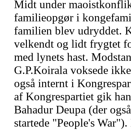
Midt under maoistkonflik
familieopgør i kongefami
familien blev udryddet. 
velkendt og lidt frygtet 
med lynets hast. Modsta
G.P.Koirala voksede ikke
også internt i Kongrespart
af Kongrespartiet gik han
Bahadur Deupa (der også
startede "People's War")