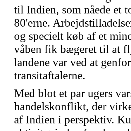
til Indien, som nåede et 
80'erne. Arbejdstilladels
og specielt køb af et min
våben fik bægeret til at f
landene var ved at genfo
transitaftalerne.
Med blot et par ugers var
handelskonflikt, der virk
af Indien i perspektiv. 