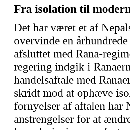
Fra isolation til mode
Det har været et af Nepal
overvinde en århundrede l
afsluttet med Rana-regime
regering indgik i Ranaern
handelsaftale med Ranaern
skridt mod at ophæve iso
fornyelser af aftalen har 
anstrengelser for at ændr