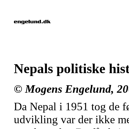
Nepals politiske his
© Mogens Engelund, 20
Da Nepal i 1951 tog de f
udvikling var der ikke 