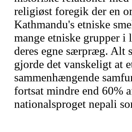
religiøst foregik der en o
Kathmandu's etniske smel
mange etniske grupper i 
deres egne særpræg. Alt 
gjorde det vanskeligt at e
sammenhængende samfunds
fortsat mindre end 60% a
nationalsproget nepali 