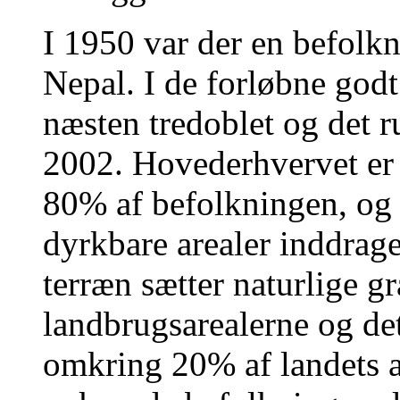
I 1950 var der en befolk
Nepal. I de forløbne godt
næsten tredoblet og det r
2002. Hovederhvervet er 
80% af befolkningen, og g
dyrkbare arealer inddrag
terræn sætter naturlige g
landbrugsarealerne og de
omkring 20% af landets ar