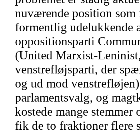
nuværende position som r
formentlig udelukkende 
oppositionsparti Commun
(United Marxist-Leninist
venstrefløjsparti, der spæ
og ud mod venstrefløjen) b
parlamentsvalg, og magt
kostede mange stemmer 
fik de to fraktioner fler