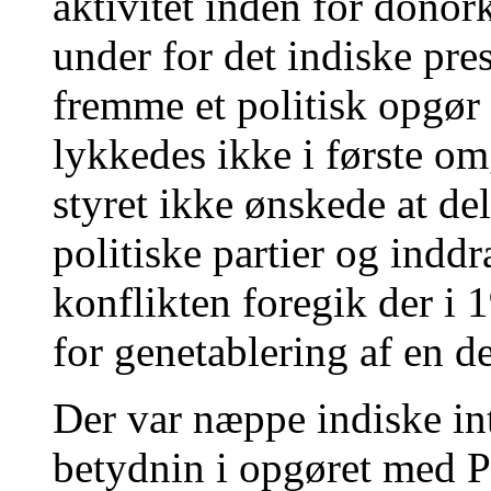
aktivitet inden for dono
under for det indiske pre
fremme et politisk opgør
lykkedes ikke i første o
styret ikke ønskede at de
politiske partier og indd
konflikten foregik der i 
for genetablering af en d
Der var næppe indiske in
betydnin i opgøret med P