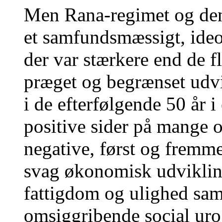
Men Rana-regimet og den 
et samfundsmæssigt, ideo
der var stærkere end de f
præget og begrænset udv
i de efterfølgende 50 år 
positive sider på mange 
negative, først og fremme
svag økonomisk udvikling
fattigdom og ulighed sam
omsiggribende social uro