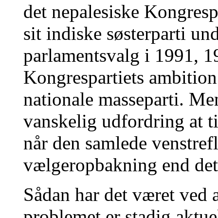
det nepalesiske Kongrespar
sit indiske søsterparti u
parlamentsvalg i 1991, 1
Kongrespartiets ambition
nationale masseparti. Men
vanskelig udfordring at ti
når den samlede venstrefl
vælgeropbakning end det
Sådan har det været ved a
problemet er stadig aktue