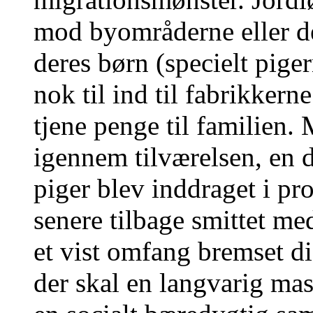
mod byområderne eller de 
deres børn (specielt pig
nok til ind til fabrikker
tjene penge til familien.
igennem tilværelsen, en 
piger blev inddraget i pro
senere tilbage smittet m
et vist omfang bremset d
der skal en langvarig mas