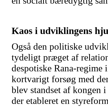
en socialt bæredygtig s
Kaos i udviklingens hju
Også den politiske udvik
tydeligt præget af relation
despotiske Rana-regime i 
kortvarigt forsøg med dem
blev standset af kongen i
der etableret en styrefor