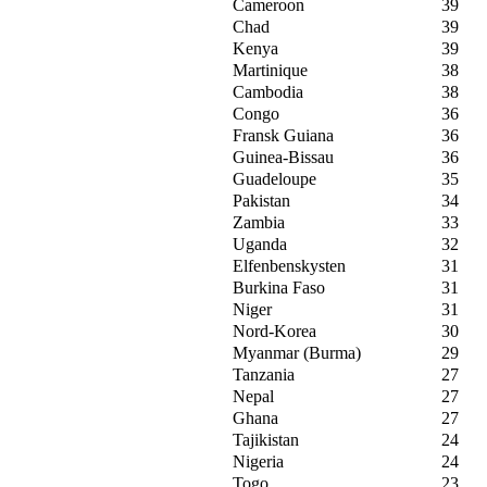
Cameroon
39
Chad
39
Kenya
39
Martinique
38
Cambodia
38
Congo
36
Fransk Guiana
36
Guinea-Bissau
36
Guadeloupe
35
Pakistan
34
Zambia
33
Uganda
32
Elfenbenskysten
31
Burkina Faso
31
Niger
31
Nord-Korea
30
Myanmar (Burma)
29
Tanzania
27
Nepal
27
Ghana
27
Tajikistan
24
Nigeria
24
Togo
23