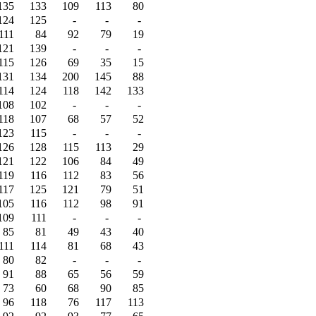
135
133
109
113
80
124
125
-
-
-
111
84
92
79
19
121
139
-
-
-
115
126
69
35
15
131
134
200
145
88
114
124
118
142
133
108
102
-
-
-
118
107
68
57
52
123
115
-
-
-
126
128
115
113
29
121
122
106
84
49
119
116
112
83
56
117
125
121
79
51
105
116
112
98
91
109
111
-
-
-
85
81
49
43
40
111
114
81
68
43
80
82
-
-
-
91
88
65
56
59
73
60
68
90
85
96
118
76
117
113