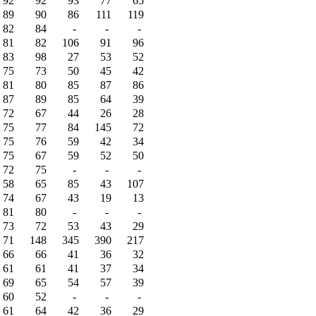
92
92
93
77
65
89
90
86
111
119
82
84
-
-
-
81
82
106
91
96
83
98
27
53
52
75
73
50
45
42
81
80
85
87
86
87
89
85
64
39
72
67
44
26
28
75
77
84
145
72
75
76
59
42
34
75
67
59
52
50
72
75
-
-
-
58
65
85
43
107
74
67
43
19
13
81
80
-
-
-
73
72
53
43
29
71
148
345
390
217
66
66
41
36
32
61
61
41
37
34
69
65
54
57
39
60
52
-
-
-
61
64
42
36
29