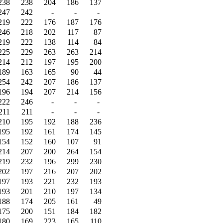
238
238
204
186
137
247
242
-
-
-
219
222
176
187
176
246
218
202
117
87
219
222
138
114
84
225
229
263
263
214
214
212
197
195
200
189
163
165
90
44
254
242
207
186
137
196
194
207
214
156
222
246
-
-
-
211
211
-
-
-
210
195
192
188
236
195
192
161
174
145
154
152
160
107
91
214
207
200
264
154
219
232
196
299
230
202
197
216
207
202
197
193
221
232
193
193
201
210
197
134
188
174
205
161
49
175
200
151
184
182
180
169
223
165
110