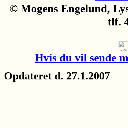
© Mogens Engelund, Lyse
tlf.
Hvis du vil sende m
Opdateret d. 27.1.2007