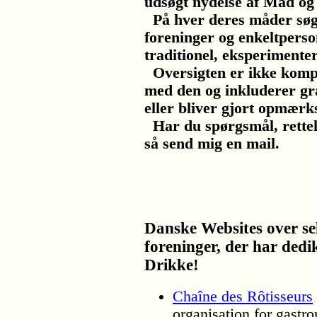
udsøgt nydelse af Mad og
På hver deres måder søge
foreninger og enkeltperso
traditionel, eksperimente
Oversigten er ikke kompl
med den og inkluderer gra
eller bliver gjort opmær
Har du spørgsmål, rettelser
så send mig en mail.
Danske Websites over se
foreninger, der har dedi
Drikke!
Chaîne des Rôtisseurs
organisation for gastr