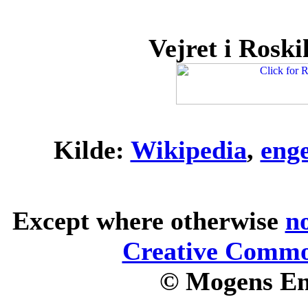
Vejret i Roskil
Kilde:
Wikipedia
,
eng
Except where otherwise
n
Creative Common
© Mogens En