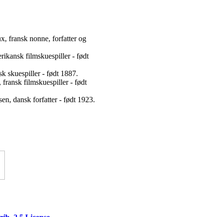
x, fransk nonne, forfatter og
ikansk filmskuespiller - født
k skuespiller - født 1887.
fransk filmskuespiller - født
n, dansk forfatter - født 1923.