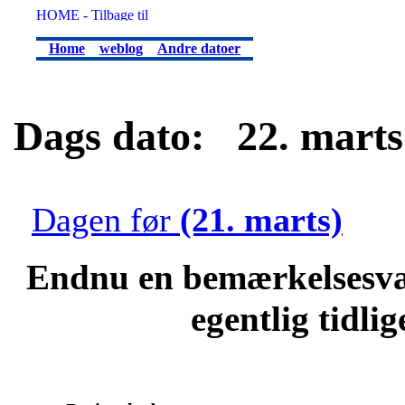
Home
weblog
Andre datoer
Dags dato: 22. marts 
Dagen før
(21. marts)
Endnu en bemærkelsesvæ
egentlig tidli