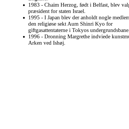
1983 - Chaim Herzog, født i Belfast, blev va
præsident for staten Israel.
1995 - I Japan blev der anholdt nogle medle
den religiøse sekt Aum Shinri Kyo for
giftgasattentaterne i Tokyos undergrundsbane
1996 - Dronning Margrethe indviede kunstm
Arken ved Ishøj.