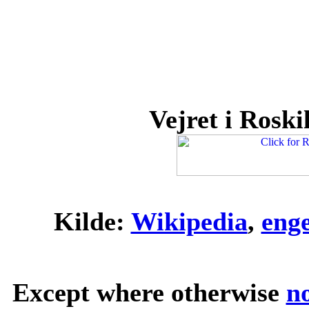
Vejret i Roskil
Kilde:
Wikipedia
,
eng
Except where otherwise
n