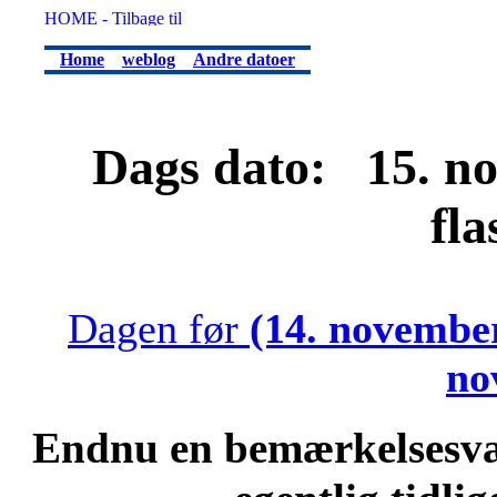
Home
weblog
Andre datoer
Dags dato: 15. no
fl
Dagen før
(14. novembe
no
Endnu en bemærkelsesvæ