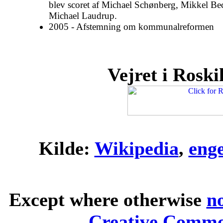
blev scoret af Michael Schønberg, Mikkel Be
Michael Laudrup.
2005 - Afstemning om kommunalreformen
Vejret i Roskil
Kilde:
Wikipedia
,
eng
Except where otherwise
n
Creative Common