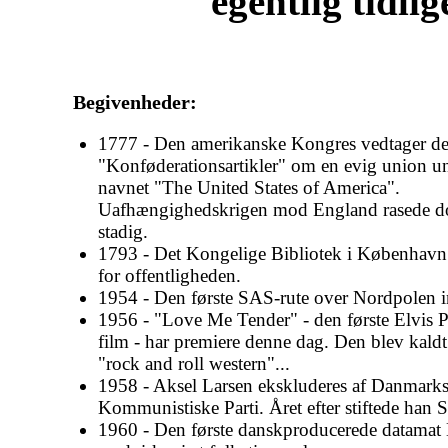
egentlig tidli
Begivenheder:
1777 - Den amerikanske Kongres vedtager de
"Konføderationsartikler" om en evig union u
navnet "The United States of America".
Uafhængighedskrigen mod England rasede d
stadig.
1793 - Det Kongelige Bibliotek i København
for offentligheden.
1954 - Den første SAS-rute over Nordpolen i
1956 - "Love Me Tender" - den første Elvis P
film - har premiere denne dag. Den blev kaldt
"rock and roll western"...
1958 - Aksel Larsen ekskluderes af Danmark
Kommunistiske Parti. Året efter stiftede han S
1960 - Den første danskproducerede datamat