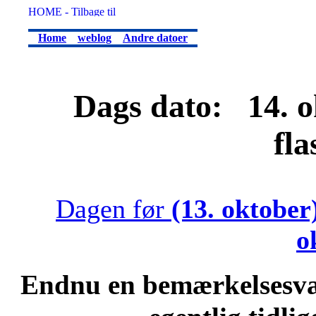
Home
weblog
Andre datoer
Dags dato: 14. ok
fl
Dagen før
(13. oktober
o
Endnu en bemærkelsesvæ