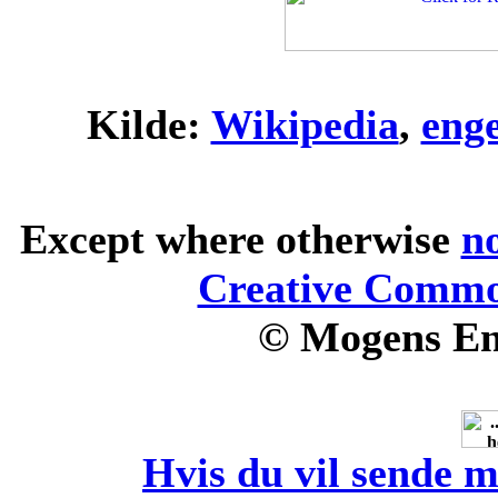
Kilde:
Wikipedia
,
eng
Except where otherwise
n
Creative Common
© Mogens En
Hvis du vil sende m