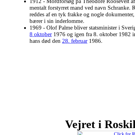
1912 - Mordforsøg på Theodore Roosevelt af
mentalt forstyrret mand ved navn Schranke. 
reddes af en tyk frakke og nogle dokumenter
bærer i sin inderlomme.
1969 - Olof Palme bliver statsminister i Sverig
8 oktober
1976 og igen fra 8. oktober 1982 in
hans død den
28. februar
1986.
Vejret i Roskil