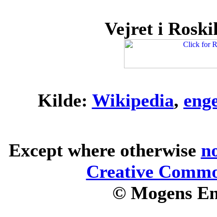
Vejret i Roskil
Kilde:
Wikipedia
,
eng
Except where otherwise
n
Creative Common
© Mogens En