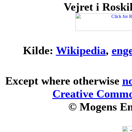
Vejret i Roskil
Kilde:
Wikipedia
,
eng
Except where otherwise
n
Creative Common
© Mogens En