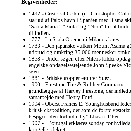
Begivenheder:
1492 - Cristobal Colon (el. Christopher Col
står ud af Palos havn i Spanien med 3 små sk
"Santa Maria", "Pinta" og "Nina" for at finde
til Indien.
1777 - La Scala Operaen i Milano åbnes.
1783 - Den japanske vulkan Mount Asama gå
udbrud og omkring 35.000 mennesker omk
1858 - Under søgen efter Nilens kilder opdag
engelske opdagelsesrejsende John Speeke Vict
søen.
1881 - Britiske tropper erobrer Suez.
1900 - Firestone Tire & Rubber Company
grundlægges af Harvey Firestone, der indledte
samarbejde med Henry Ford.
1904 - Oberst Francis E. Younghusband leder
britisk ekspedition, der som de første vesterl
besøger "den forbudte by" Lhasa i Tibet.
1907 - I Portugal erklæres søndag for hviled
kongeligt dekret.