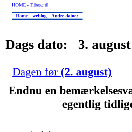
Home
weblog
Andre datoer
Dags dato: 3. august 
Dagen før
(2. august)
Endnu en bemærkelsesvæ
egentlig tidli