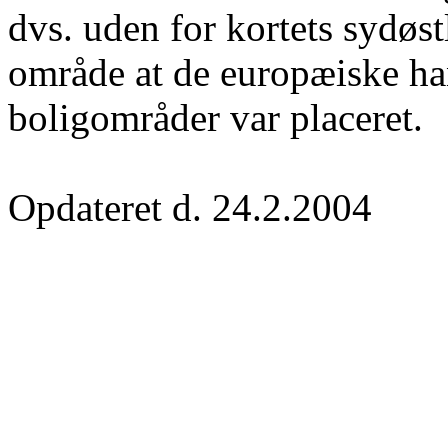
dvs. uden for kortets sydøst
område at de europæiske ha
boligområder var placeret.
Opdateret d. 24.2.2004